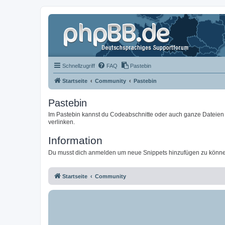
Schnellzugriff
FAQ
Pastebin
Startseite
Community
Pastebin
Pastebin
Im Pastebin kannst du Codeabschnitte oder auch ganze Dateien 
verlinken.
Information
Du musst dich anmelden um neue Snippets hinzufügen zu könn
Startseite
Community