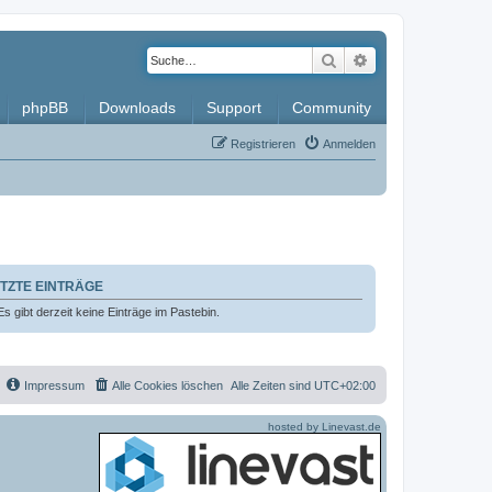
Suche
Erweiterte Such
phpBB
Downloads
Support
Community
Registrieren
Anmelden
TZTE EINTRÄGE
Es gibt derzeit keine Einträge im Pastebin.
Impressum
Alle Cookies löschen
Alle Zeiten sind
UTC+02:00
hosted by Linevast.de