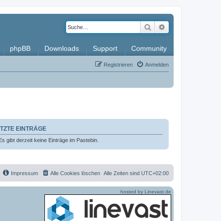
Suche
Erweiterte Such
phpBB
Downloads
Support
Community
Registrieren
Anmelden
TZTE EINTRÄGE
Es gibt derzeit keine Einträge im Pastebin.
Impressum
Alle Cookies löschen
Alle Zeiten sind
UTC+02:00
hosted by Linevast.de