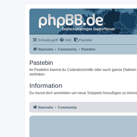
Schnellzugriff
FAQ
Pastebin
Startseite
Community
Pastebin
Pastebin
Im Pastebin kannst du Codeabschnitte oder auch ganze Dateien 
verlinken.
Information
Du musst dich anmelden um neue Snippets hinzufügen zu könn
Startseite
Community