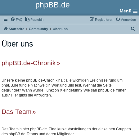
phpBB.de
Menü
FAQ
Pastebin
Registrieren
Anmelden
S
Startseite
Community
Über uns
u
Über uns
c
h
e
phpBB.de-Chronik
Unsere kleine phpBB.de-Chronik hält alle wichtigen Ereignisse rund um
phpBB.de für die Nachwelt in Wort und Bild fest. Wer hat die Seite
gegründet? Wann wurde Funktion X eingeführt? Wie sah phpBB.de früher
aus? Hier gibts die Antworten.
Das Team
Das Team hinter phpBB.de. Eine kurze Vorstellungen der einzelnen Gruppen
des phpBB.de-Teams und deren Mitglieder.