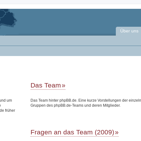
Über uns
Das Team
rund um
Das Team hinter phpBB.de. Eine kurze Vorstellungen der einzel
e
Gruppen des phpBB.de-Teams und deren Mitglieder.
de früher
Fragen an das Team (2009)