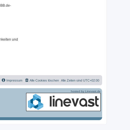
pBB.de-
hkeiten und
Impressum
Alle Cookies löschen
Alle Zeiten sind
UTC+02:00
hosted by Linevast.de