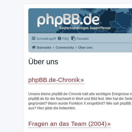
Schnellzugriff
FAQ
Pastebin
Startseite
Community
Über uns
Über uns
phpBB.de-Chronik
Unsere kleine phpBB.de-Chronik hält alle wichtigen Ereignisse 
phpBB.de für die Nachwelt in Wort und Bild fest. Wer hat die Seit
gegründet? Wann wurde Funktion X eingeführt? Wie sah phpBB.
aus? Hier gibts die Antworten.
Fragen an das Team (2004)