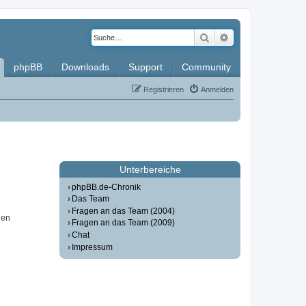
Suche
Erweiterte Such
phpBB
Downloads
Support
Community
Registrieren
Anmelden
Unterbereiche
phpBB.de-Chronik
Das Team
Fragen an das Team (2004)
nen
Fragen an das Team (2009)
Chat
Impressum