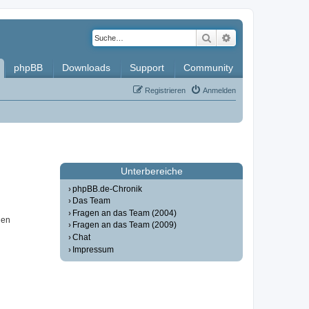
Suche
Erweiterte Such
phpBB
Downloads
Support
Community
Registrieren
Anmelden
Unterbereiche
phpBB.de-Chronik
Das Team
Fragen an das Team (2004)
nen
Fragen an das Team (2009)
Chat
Impressum