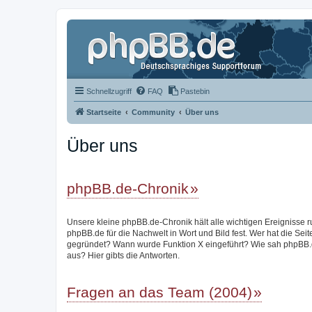
Schnellzugriff
FAQ
Pastebin
Startseite
Community
Über uns
Über uns
phpBB.de-Chronik
Unsere kleine phpBB.de-Chronik hält alle wichtigen Ereignisse 
phpBB.de für die Nachwelt in Wort und Bild fest. Wer hat die Seit
gegründet? Wann wurde Funktion X eingeführt? Wie sah phpBB.
aus? Hier gibts die Antworten.
Fragen an das Team (2004)