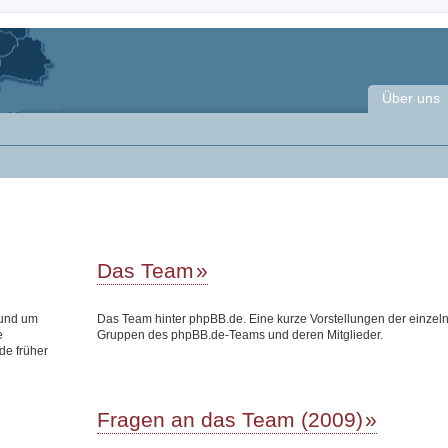
Über uns
Das Team
rund um
Das Team hinter phpBB.de. Eine kurze Vorstellungen der einzel
e
Gruppen des phpBB.de-Teams und deren Mitglieder.
de früher
Fragen an das Team (2009)