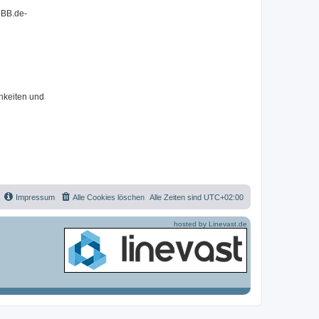
pBB.de-
hkeiten und
Impressum
Alle Cookies löschen
Alle Zeiten sind
UTC+02:00
hosted by Linevast.de