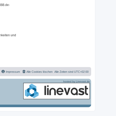
pBB.de-
hkeiten und
Impressum
Alle Cookies löschen
Alle Zeiten sind
UTC+02:00
hosted by Linevast.de