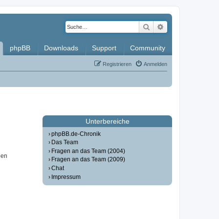
Suche
Erweiterte Such
phpBB
Downloads
Support
Community
Registrieren
Anmelden
Unterbereiche
phpBB.de-Chronik
Das Team
Fragen an das Team (2004)
nen
Fragen an das Team (2009)
Chat
Impressum