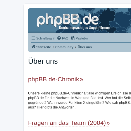
Schnellzugriff
FAQ
Pastebin
Startseite
Community
Über uns
Über uns
phpBB.de-Chronik
Unsere kleine phpBB.de-Chronik hält alle wichtigen Ereignisse 
phpBB.de für die Nachwelt in Wort und Bild fest. Wer hat die Seit
gegründet? Wann wurde Funktion X eingeführt? Wie sah phpBB.
aus? Hier gibts die Antworten.
Fragen an das Team (2004)