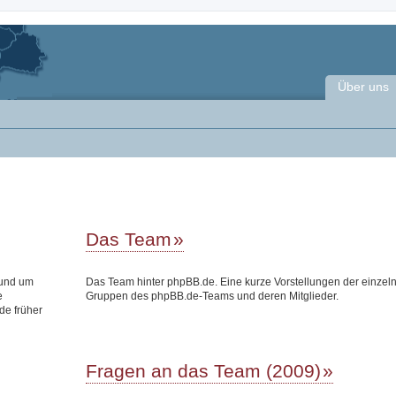
Über uns
Das Team
rund um
Das Team hinter phpBB.de. Eine kurze Vorstellungen der einzel
e
Gruppen des phpBB.de-Teams und deren Mitglieder.
de früher
Fragen an das Team (2009)