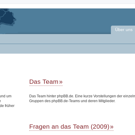
Über uns
Das Team
rund um
Das Team hinter phpBB.de. Eine kurze Vorstellungen der einzel
e
Gruppen des phpBB.de-Teams und deren Mitglieder.
de früher
Fragen an das Team (2009)