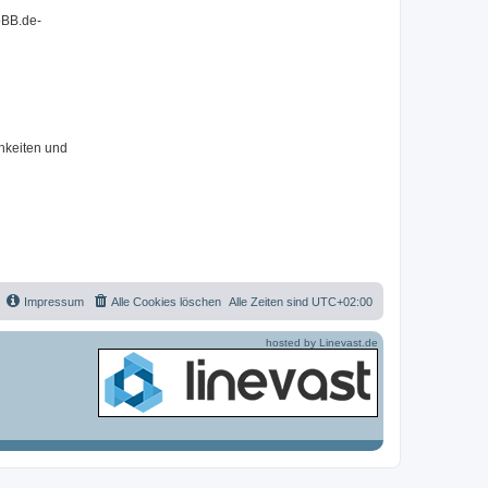
pBB.de-
hkeiten und
Impressum
Alle Cookies löschen
Alle Zeiten sind
UTC+02:00
hosted by Linevast.de