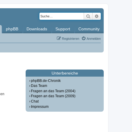
Suche
Erweiterte Such
phpBB
Downloads
Support
Community
Registrieren
Anmelden
Unterbereiche
phpBB.de-Chronik
Das Team
Fragen an das Team (2004)
nen
Fragen an das Team (2009)
Chat
Impressum