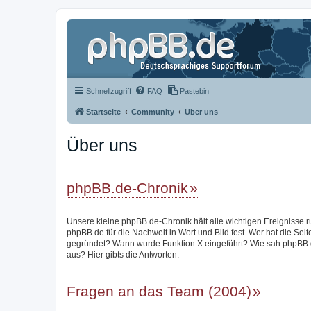
Schnellzugriff
FAQ
Pastebin
Startseite
Community
Über uns
Über uns
phpBB.de-Chronik
Unsere kleine phpBB.de-Chronik hält alle wichtigen Ereignisse 
phpBB.de für die Nachwelt in Wort und Bild fest. Wer hat die Seit
gegründet? Wann wurde Funktion X eingeführt? Wie sah phpBB.
aus? Hier gibts die Antworten.
Fragen an das Team (2004)