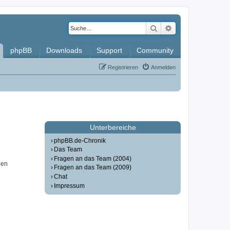
Suche
Erweiterte Such
phpBB
Downloads
Support
Community
Registrieren
Anmelden
Unterbereiche
phpBB.de-Chronik
Das Team
Fragen an das Team (2004)
nen
Fragen an das Team (2009)
Chat
Impressum