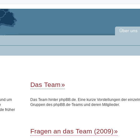
Über uns
Das Team
rund um
Das Team hinter phpBB.de. Eine kurze Vorstellungen der einzel
e
Gruppen des phpBB.de-Teams und deren Mitglieder.
de früher
Fragen an das Team (2009)