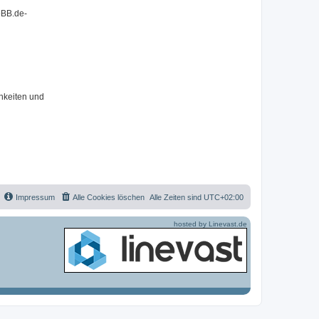
pBB.de-
hkeiten und
Impressum
Alle Cookies löschen
Alle Zeiten sind
UTC+02:00
hosted by Linevast.de