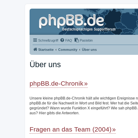
Schnellzugriff
FAQ
Pastebin
Startseite
Community
Über uns
Über uns
phpBB.de-Chronik
Unsere kleine phpBB.de-Chronik hält alle wichtigen Ereignisse 
phpBB.de für die Nachwelt in Wort und Bild fest. Wer hat die Seit
gegründet? Wann wurde Funktion X eingeführt? Wie sah phpBB.
aus? Hier gibts die Antworten.
Fragen an das Team (2004)