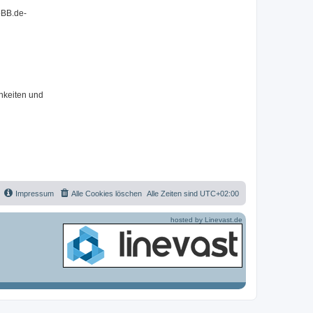
pBB.de-
hkeiten und
Impressum
Alle Cookies löschen
Alle Zeiten sind
UTC+02:00
hosted by Linevast.de