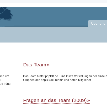
Über uns
Das Team
rund um
Das Team hinter phpBB.de. Eine kurze Vorstellungen der einzel
e
Gruppen des phpBB.de-Teams und deren Mitglieder.
de früher
Fragen an das Team (2009)