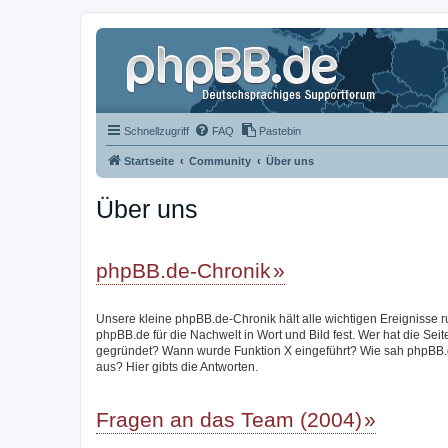
Schnellzugriff
FAQ
Pastebin
Startseite
Community
Über uns
Über uns
phpBB.de-Chronik
Unsere kleine phpBB.de-Chronik hält alle wichtigen Ereignisse 
phpBB.de für die Nachwelt in Wort und Bild fest. Wer hat die Seit
gegründet? Wann wurde Funktion X eingeführt? Wie sah phpBB.
aus? Hier gibts die Antworten.
Fragen an das Team (2004)