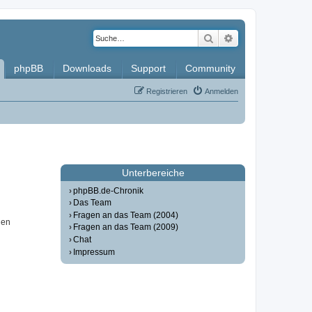
Suche
Erweiterte Such
phpBB
Downloads
Support
Community
Registrieren
Anmelden
Unterbereiche
phpBB.de-Chronik
Das Team
Fragen an das Team (2004)
nen
Fragen an das Team (2009)
Chat
Impressum