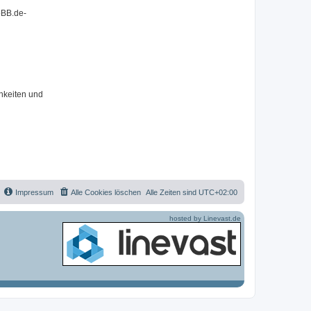
pBB.de-
hkeiten und
Impressum
Alle Cookies löschen
Alle Zeiten sind
UTC+02:00
hosted by Linevast.de