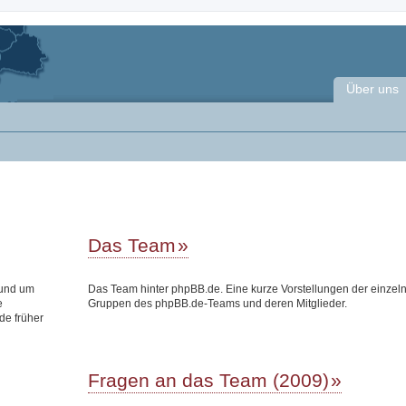
Über uns
Das Team
rund um
Das Team hinter phpBB.de. Eine kurze Vorstellungen der einzel
e
Gruppen des phpBB.de-Teams und deren Mitglieder.
de früher
Fragen an das Team (2009)