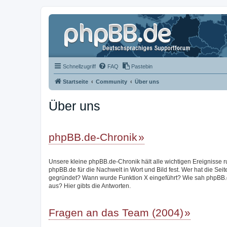
Schnellzugriff
FAQ
Pastebin
Startseite
Community
Über uns
Über uns
phpBB.de-Chronik
Unsere kleine phpBB.de-Chronik hält alle wichtigen Ereignisse 
phpBB.de für die Nachwelt in Wort und Bild fest. Wer hat die Seit
gegründet? Wann wurde Funktion X eingeführt? Wie sah phpBB.
aus? Hier gibts die Antworten.
Fragen an das Team (2004)