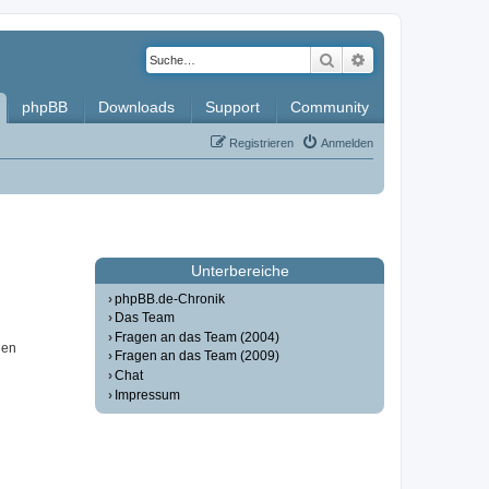
Suche
Erweiterte Such
phpBB
Downloads
Support
Community
Registrieren
Anmelden
Unterbereiche
phpBB.de-Chronik
Das Team
Fragen an das Team (2004)
nen
Fragen an das Team (2009)
Chat
Impressum