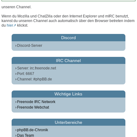
unseren Channel.
Wenn du Mozilla und ChatZilla oder den Internet Explorer und mIRC benutzt,
kannst du unseren Channel auch automatisch über den Browser betreten indem
du
hier
klickst.
Discord
Discord-Server
IRC Channel
Server: irc.freenode.net
Port: 6667
Channel: #phpBB.de
Wichtige Links
Freenode IRC Network
Freenode Webchat
Unterbereiche
phpBB.de-Chronik
Das Team