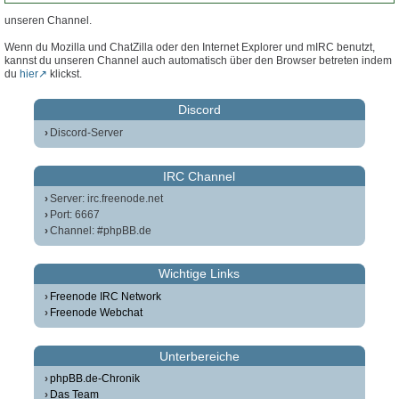
unseren Channel.
Wenn du Mozilla und ChatZilla oder den Internet Explorer und mIRC benutzt,
kannst du unseren Channel auch automatisch über den Browser betreten indem
du
hier
klickst.
Discord
Discord-Server
IRC Channel
Server: irc.freenode.net
Port: 6667
Channel: #phpBB.de
Wichtige Links
Freenode IRC Network
Freenode Webchat
Unterbereiche
phpBB.de-Chronik
Das Team