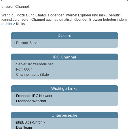
unseren Channel.
Wenn du Mozilla und ChatZilla oder den Internet Explorer und mIRC benutzt,
kannst du unseren Channel auch automatisch über den Browser betreten indem
du
hier
klickst.
Discord
Discord-Server
IRC Channel
Server: irc.freenode.net
Port: 6667
Channel: #phpBB.de
Wichtige Links
Freenode IRC Network
Freenode Webchat
Unterbereiche
phpBB.de-Chronik
Das Team