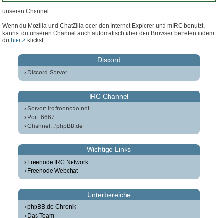
unseren Channel.
Wenn du Mozilla und ChatZilla oder den Internet Explorer und mIRC benutzt,
kannst du unseren Channel auch automatisch über den Browser betreten indem
du
hier
klickst.
Discord
Discord-Server
IRC Channel
Server: irc.freenode.net
Port: 6667
Channel: #phpBB.de
Wichtige Links
Freenode IRC Network
Freenode Webchat
Unterbereiche
phpBB.de-Chronik
Das Team