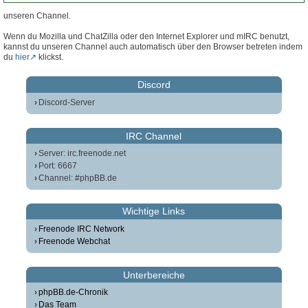
unseren Channel.
Wenn du Mozilla und ChatZilla oder den Internet Explorer und mIRC benutzt,
kannst du unseren Channel auch automatisch über den Browser betreten indem
du
hier
klickst.
Discord
Discord-Server
IRC Channel
Server: irc.freenode.net
Port: 6667
Channel: #phpBB.de
Wichtige Links
Freenode IRC Network
Freenode Webchat
Unterbereiche
phpBB.de-Chronik
Das Team