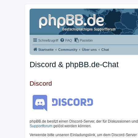
Schnellzugriff
FAQ
Pastebin
Startseite
Community
Über uns
Chat
Discord & phpBB.de-Chat
Discord
phpBB.de besitzt einen Discord-Server, der für Diskussionen un
Supportforum
gelöst werden können.
Verwende bitte unseren Einladungslink, um dem Discord-Server 