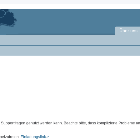
Über uns
d Supportfragen genutzt werden kann. Beachte bitte, dass komplizierte Probleme a
beizutreten:
Einladungslink
.