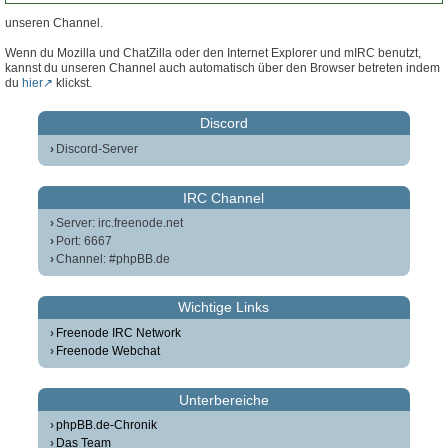
unseren Channel.
Wenn du Mozilla und ChatZilla oder den Internet Explorer und mIRC benutzt,
kannst du unseren Channel auch automatisch über den Browser betreten indem
du
hier
klickst.
Discord
Discord-Server
IRC Channel
Server: irc.freenode.net
Port: 6667
Channel: #phpBB.de
Wichtige Links
Freenode IRC Network
Freenode Webchat
Unterbereiche
phpBB.de-Chronik
Das Team