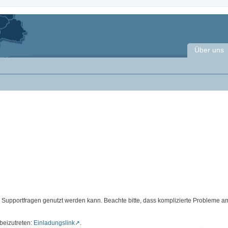
Über uns
d Supportfragen genutzt werden kann. Beachte bitte, dass komplizierte Probleme a
beizutreten:
Einladungslink
.