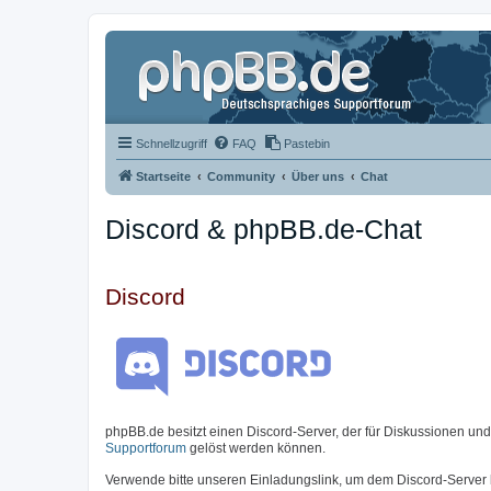
Schnellzugriff
FAQ
Pastebin
Startseite
Community
Über uns
Chat
Discord & phpBB.de-Chat
Discord
phpBB.de besitzt einen Discord-Server, der für Diskussionen un
Supportforum
gelöst werden können.
Verwende bitte unseren Einladungslink, um dem Discord-Server 