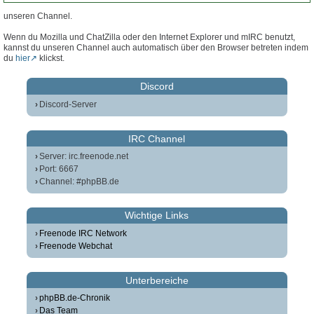
unseren Channel.
Wenn du Mozilla und ChatZilla oder den Internet Explorer und mIRC benutzt,
kannst du unseren Channel auch automatisch über den Browser betreten indem
du
hier
klickst.
Discord
Discord-Server
IRC Channel
Server: irc.freenode.net
Port: 6667
Channel: #phpBB.de
Wichtige Links
Freenode IRC Network
Freenode Webchat
Unterbereiche
phpBB.de-Chronik
Das Team