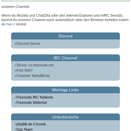
unseren Channel.
Wenn du Mozilla und ChatZilla oder den Internet Explorer und mIRC benutzt,
kannst du unseren Channel auch automatisch über den Browser betreten indem
du
hier
klickst.
Discord
Discord-Server
IRC Channel
Server: irc.freenode.net
Port: 6667
Channel: #phpBB.de
Wichtige Links
Freenode IRC Network
Freenode Webchat
Unterbereiche
phpBB.de-Chronik
Das Team