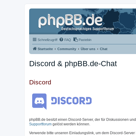
Schnellzugriff
FAQ
Pastebin
Startseite
Community
Über uns
Chat
Discord & phpBB.de-Chat
Discord
phpBB.de besitzt einen Discord-Server, der für Diskussionen un
Supportforum
gelöst werden können.
Verwende bitte unseren Einladungslink, um dem Discord-Server 