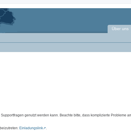
Über uns
d Supportfragen genutzt werden kann. Beachte bitte, dass komplizierte Probleme a
beizutreten:
Einladungslink
.