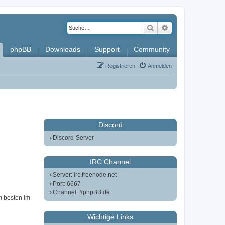
Suche
Erweiterte Such
phpBB
Downloads
Support
Community
Registrieren
Anmelden
Discord
Discord-Server
IRC Channel
Server: irc.freenode.net
Port: 6667
Channel: #phpBB.de
m besten im
Wichtige Links