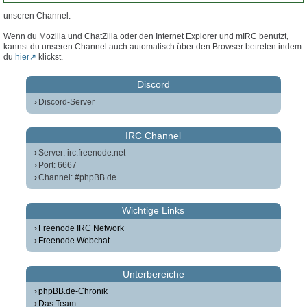
unseren Channel.
Wenn du Mozilla und ChatZilla oder den Internet Explorer und mIRC benutzt,
kannst du unseren Channel auch automatisch über den Browser betreten indem
du
hier
klickst.
Discord
Discord-Server
IRC Channel
Server: irc.freenode.net
Port: 6667
Channel: #phpBB.de
Wichtige Links
Freenode IRC Network
Freenode Webchat
Unterbereiche
phpBB.de-Chronik
Das Team