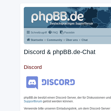
Schnellzugriff
FAQ
Pastebin
Startseite
Community
Über uns
Chat
Discord & phpBB.de-Chat
Discord
phpBB.de besitzt einen Discord-Server, der für Diskussionen un
Supportforum
gelöst werden können.
Verwende bitte unseren Einladungslink, um dem Discord-Server 