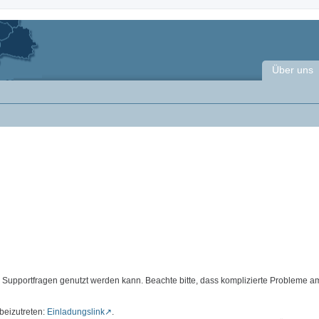
Über uns
d Supportfragen genutzt werden kann. Beachte bitte, dass komplizierte Probleme a
beizutreten:
Einladungslink
.