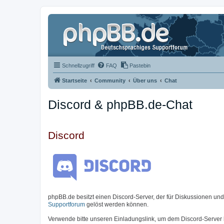
Schnellzugriff
FAQ
Pastebin
Startseite
Community
Über uns
Chat
Discord & phpBB.de-Chat
Discord
phpBB.de besitzt einen Discord-Server, der für Diskussionen un
Supportforum
gelöst werden können.
Verwende bitte unseren Einladungslink, um dem Discord-Server 