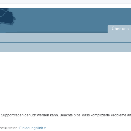
Über uns
d Supportfragen genutzt werden kann. Beachte bitte, dass komplizierte Probleme a
beizutreten:
Einladungslink
.