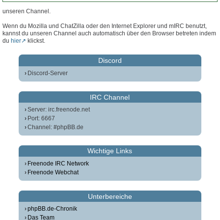
unseren Channel.
Wenn du Mozilla und ChatZilla oder den Internet Explorer und mIRC benutzt,
kannst du unseren Channel auch automatisch über den Browser betreten indem
du
hier
klickst.
Discord
Discord-Server
IRC Channel
Server: irc.freenode.net
Port: 6667
Channel: #phpBB.de
Wichtige Links
Freenode IRC Network
Freenode Webchat
Unterbereiche
phpBB.de-Chronik
Das Team