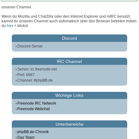
unseren Channel.
Wenn du Mozilla und ChatZilla oder den Internet Explorer und mIRC benutzt,
kannst du unseren Channel auch automatisch über den Browser betreten indem
du
hier
klickst.
Discord
Discord-Server
IRC Channel
Server: irc.freenode.net
Port: 6667
Channel: #phpBB.de
Wichtige Links
Freenode IRC Network
Freenode Webchat
Unterbereiche
phpBB.de-Chronik
Das Team