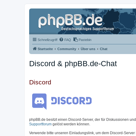
Schnellzugriff
FAQ
Pastebin
Startseite
Community
Über uns
Chat
Discord & phpBB.de-Chat
Discord
phpBB.de besitzt einen Discord-Server, der für Diskussionen un
Supportforum
gelöst werden können.
Verwende bitte unseren Einladungslink, um dem Discord-Server 