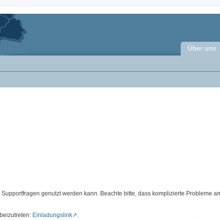
Über uns
d Supportfragen genutzt werden kann. Beachte bitte, dass komplizierte Probleme a
beizutreten:
Einladungslink
.