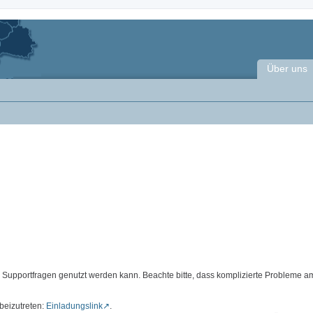
Über uns
d Supportfragen genutzt werden kann. Beachte bitte, dass komplizierte Probleme a
beizutreten:
Einladungslink
.