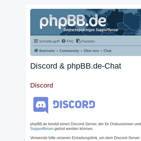
Schnellzugriff
FAQ
Pastebin
Startseite
Community
Über uns
Chat
Discord & phpBB.de-Chat
Discord
phpBB.de besitzt einen Discord-Server, der für Diskussionen un
Supportforum
gelöst werden können.
Verwende bitte unseren Einladungslink, um dem Discord-Server 