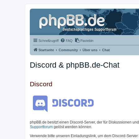
Schnellzugriff
FAQ
Pastebin
Startseite
Community
Über uns
Chat
Discord & phpBB.de-Chat
Discord
phpBB.de besitzt einen Discord-Server, der für Diskussionen un
Supportforum
gelöst werden können.
Verwende bitte unseren Einladungslink, um dem Discord-Server 