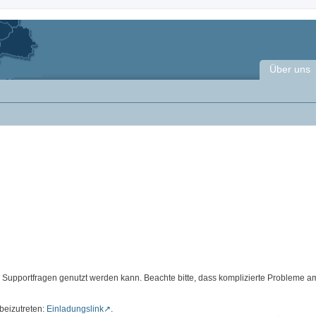
Über uns
d Supportfragen genutzt werden kann. Beachte bitte, dass komplizierte Probleme a
beizutreten:
Einladungslink
.