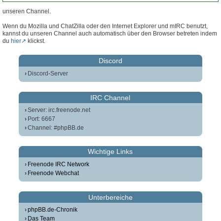
unseren Channel.
Wenn du Mozilla und ChatZilla oder den Internet Explorer und mIRC benutzt,
kannst du unseren Channel auch automatisch über den Browser betreten indem
du
hier
klickst.
Discord
Discord-Server
IRC Channel
Server: irc.freenode.net
Port: 6667
Channel: #phpBB.de
Wichtige Links
Freenode IRC Network
Freenode Webchat
Unterbereiche
phpBB.de-Chronik
Das Team