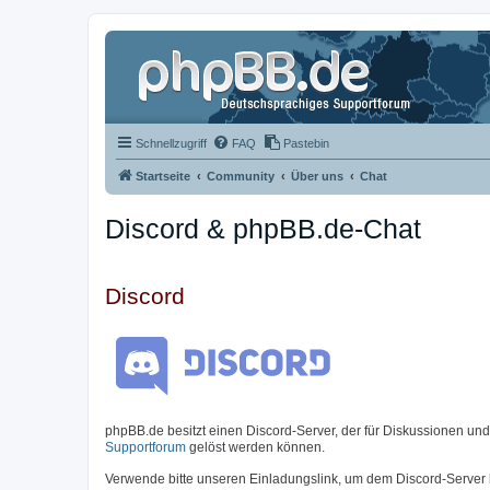
Schnellzugriff
FAQ
Pastebin
Startseite
Community
Über uns
Chat
Discord & phpBB.de-Chat
Discord
phpBB.de besitzt einen Discord-Server, der für Diskussionen un
Supportforum
gelöst werden können.
Verwende bitte unseren Einladungslink, um dem Discord-Server 