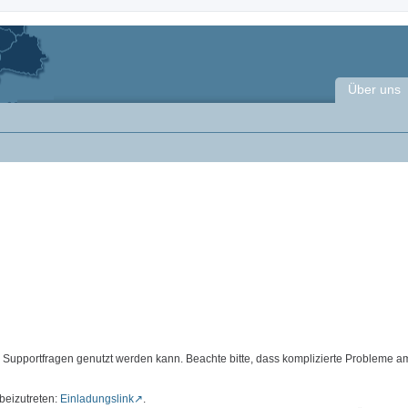
Über uns
d Supportfragen genutzt werden kann. Beachte bitte, dass komplizierte Probleme a
beizutreten:
Einladungslink
.