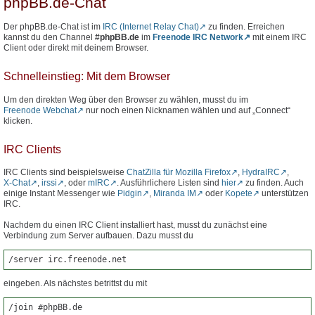
phpBB.de-Chat
Der phpBB.de-Chat ist im
IRC (Internet Relay Chat)
zu finden. Erreichen
kannst du den Channel
#phpBB.de
im
Freenode IRC Network
mit einem IRC
Client oder direkt mit deinem Browser.
Schnelleinstieg: Mit dem Browser
Um den direkten Weg über den Browser zu wählen, musst du im
Freenode Webchat
nur noch einen Nicknamen wählen und auf „Connect“
klicken.
IRC Clients
IRC Clients sind beispielsweise
ChatZilla für Mozilla Firefox
,
HydraIRC
,
X-Chat
,
irssi
, oder
mIRC
. Ausführlichere Listen sind
hier
zu finden. Auch
einige Instant Messenger wie
Pidgin
,
Miranda IM
oder
Kopete
unterstützen
IRC.
Nachdem du einen IRC Client installiert hast, musst du zunächst eine
Verbindung zum Server aufbauen. Dazu musst du
/server irc.freenode.net
eingeben. Als nächstes betrittst du mit
/join #phpBB.de