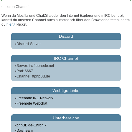
unseren Channel.
Wenn du Mozilla und ChatZilla oder den Internet Explorer und mIRC benutzt,
kannst du unseren Channel auch automatisch über den Browser betreten indem
du
hier
klickst.
Discord
Discord-Server
IRC Channel
Server: irc.freenode.net
Port: 6667
Channel: #phpBB.de
Wichtige Links
Freenode IRC Network
Freenode Webchat
Unterbereiche
phpBB.de-Chronik
Das Team