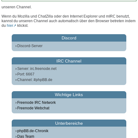
unseren Channel.
Wenn du Mozilla und ChatZilla oder den Internet Explorer und mIRC benutzt,
kannst du unseren Channel auch automatisch über den Browser betreten indem
du
hier
klickst.
Discord
Discord-Server
IRC Channel
Server: irc.freenode.net
Port: 6667
Channel: #phpBB.de
Wichtige Links
Freenode IRC Network
Freenode Webchat
Unterbereiche
phpBB.de-Chronik
Das Team