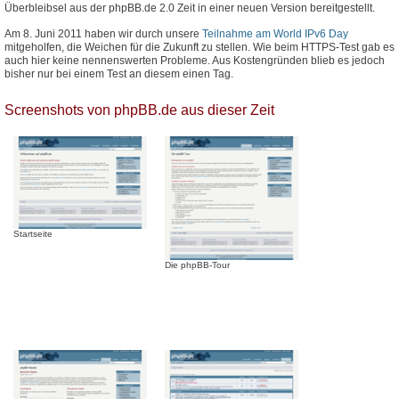
Überbleibsel aus der phpBB.de 2.0 Zeit in einer neuen Version bereitgestellt.
Am 8. Juni 2011 haben wir durch unsere
Teilnahme am World IPv6 Day
mitgeholfen, die Weichen für die Zukunft zu stellen. Wie beim HTTPS-Test gab es
auch hier keine nennenswerten Probleme. Aus Kostengründen blieb es jedoch
bisher nur bei einem Test an diesem einen Tag.
Screenshots von phpBB.de aus dieser Zeit
Startseite
Die phpBB-Tour