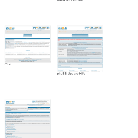
Chat
phpBB Update-Hilfe