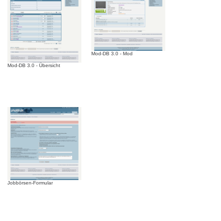
Mod-DB 3.0 - Mod
Mod-DB 3.0 - Übersicht
Jobbörsen-Formular