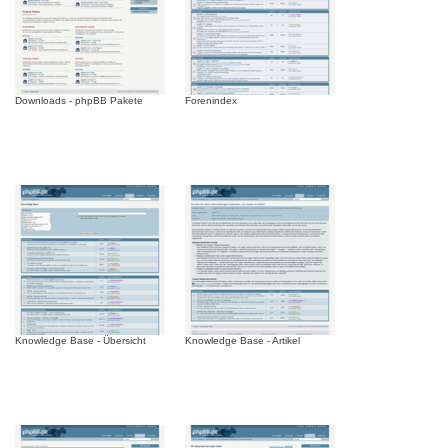
Downloads - phpBB Pakete
Forenindex
Knowledge Base - Übersicht
Knowledge Base - Artikel