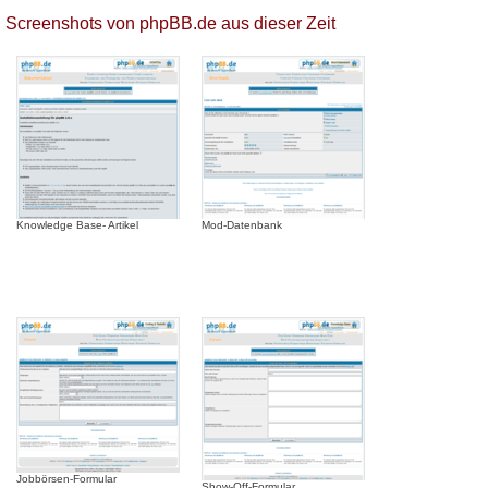
Screenshots von phpBB.de aus dieser Zeit
Knowledge Base- Artikel
Mod-Datenbank
Jobbörsen-Formular
Show-Off-Formular