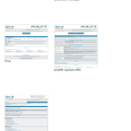
Chat
phpBB Update-Hilfe