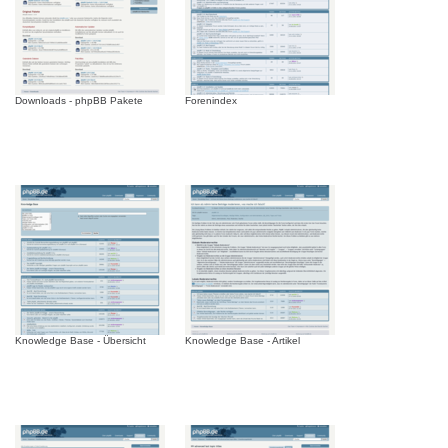
Downloads - phpBB Pakete
Forenindex
Knowledge Base - Übersicht
Knowledge Base - Artikel