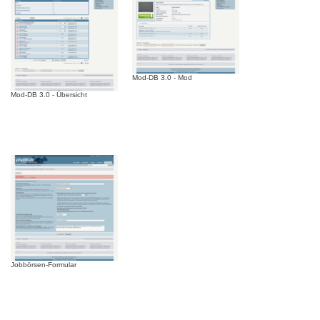
Mod-DB 3.0 - Mod
Mod-DB 3.0 - Übersicht
Jobbörsen-Formular