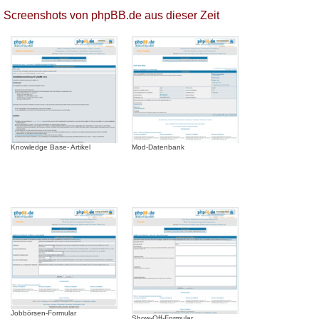
Screenshots von phpBB.de aus dieser Zeit
Knowledge Base- Artikel
Mod-Datenbank
Jobbörsen-Formular
Show-Off-Formular