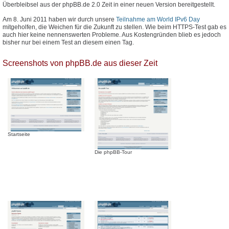
Überbleibsel aus der phpBB.de 2.0 Zeit in einer neuen Version bereitgestellt.
Am 8. Juni 2011 haben wir durch unsere
Teilnahme am World IPv6 Day
mitgeholfen, die Weichen für die Zukunft zu stellen. Wie beim HTTPS-Test gab es
auch hier keine nennenswerten Probleme. Aus Kostengründen blieb es jedoch
bisher nur bei einem Test an diesem einen Tag.
Screenshots von phpBB.de aus dieser Zeit
Startseite
Die phpBB-Tour