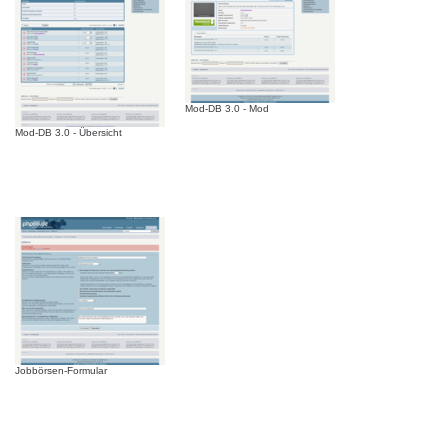
Mod-DB 3.0 - Mod
Mod-DB 3.0 - Übersicht
Jobbörsen-Formular