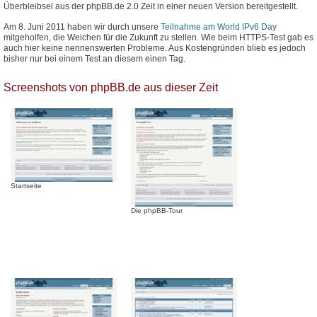
Überbleibsel aus der phpBB.de 2.0 Zeit in einer neuen Version bereitgestellt.
Am 8. Juni 2011 haben wir durch unsere
Teilnahme am World IPv6 Day
mitgeholfen, die Weichen für die Zukunft zu stellen. Wie beim HTTPS-Test gab es
auch hier keine nennenswerten Probleme. Aus Kostengründen blieb es jedoch
bisher nur bei einem Test an diesem einen Tag.
Screenshots von phpBB.de aus dieser Zeit
Startseite
Die phpBB-Tour