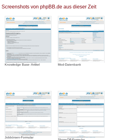
Screenshots von phpBB.de aus dieser Zeit
Knowledge Base- Artikel
Mod-Datenbank
Jobbörsen-Formular
Show-Off-Formular