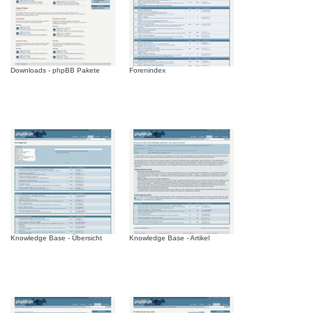
Downloads - phpBB Pakete
Forenindex
Knowledge Base - Übersicht
Knowledge Base - Artikel