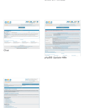
Chat
phpBB Update-Hilfe