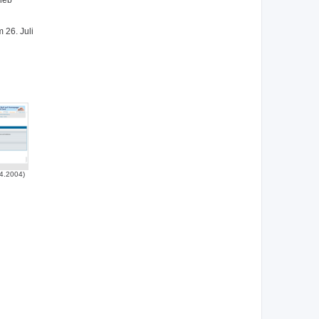
lieb
 26. Juli
4.2004)