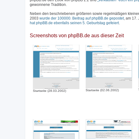
phpBB.de den Look von phpBB 2.2 und
„verkauften“ euch ein p
gewonnene Tradition.
Neben den beschriebenen größeren sowie regelmäßigen kleineren
2003
wurde der 100000. Beitrag auf phpBB.de gepostet
, am 17.
hat phpBB.de ebenfalls seinen 5. Geburtstag gefeiert
.
Screenshots von phpBB.de aus dieser Zeit
Startseite (02.06.2002)
Startseite (28.03.2002)