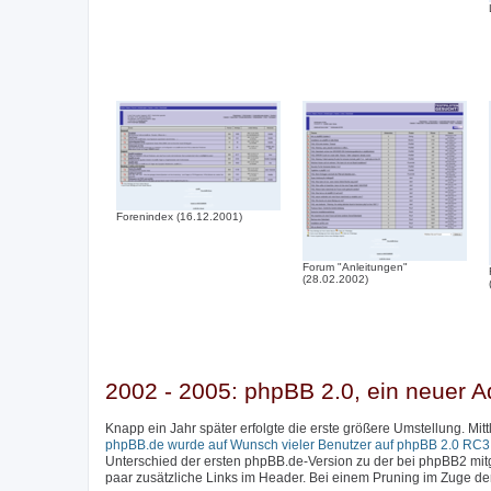
Forenindex (16.12.2001)
Forum "Anleitungen"
(28.02.2002)
2002 - 2005: phpBB 2.0, ein neuer A
Knapp ein Jahr später erfolgte die erste größere Umstellung. Mi
phpBB.de wurde auf Wunsch vieler Benutzer auf phpBB 2.0 RC3 a
Unterschied der ersten phpBB.de-Version zu der bei phpBB2 mitge
paar zusätzliche Links im Header. Bei einem Pruning im Zuge d