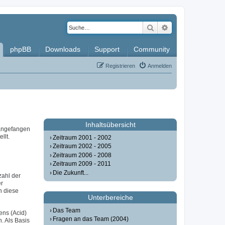
Suche
Erweiterte Such
phpBB
Downloads
Support
Community
Registrieren
Anmelden
Inhaltsübersicht
 angefangen
llt.
Zeitraum 2001 - 2002
Zeitraum 2002 - 2005
Zeitraum 2006 - 2008
Zeitraum 2009 - 2011
Die Zukunft...
zahl der
er
n diese
Unterbereiche
Das Team
ens (Acid)
Fragen an das Team (2004)
. Als Basis