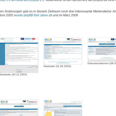
hpBB 1.0 als Beta des phpBB 2.2
. Mittlerweile ist der Aprilscherz auf phpBB.de eine 
 Änderungen gab es in diesem Zeitraum noch drei interessante Meilensteine: Am
 Juni 2005
wurde phpBB fünf Jahre alt
und im März 2006
Dokumentationen (09.0
Startseite (11.06.2004)
Startseite (24.11.2002)