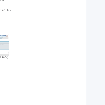
lieb
 26. Juli
4.2004)