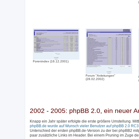
Forenindex (16.12.2001)
Forum "Anleitungen"
(28.02.2002)
2002 - 2005: phpBB 2.0, ein neuer A
Knapp ein Jahr später erfolgte die erste größere Umstellung. Mi
phpBB.de wurde auf Wunsch vieler Benutzer auf phpBB 2.0 RC3 a
Unterschied der ersten phpBB.de-Version zu der bei phpBB2 mitge
paar zusätzliche Links im Header. Bei einem Pruning im Zuge d