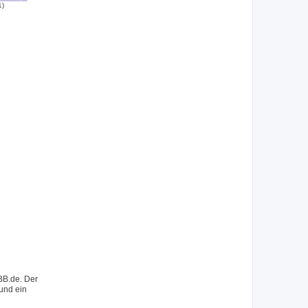
1)
BB.de. Der
 und ein