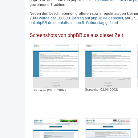
phpBB.de den Look von phpBB 2.2 und
„verkauften“ euch ein p
gewonnene Tradition.
Neben den beschriebenen größeren sowie regelmäßigen kleineren
2003
wurde der 100000. Beitrag auf phpBB.de gepostet
, am 17.
hat phpBB.de ebenfalls seinen 5. Geburtstag gefeiert
.
Screenshots von phpBB.de aus dieser Zeit
Startseite (02.06.2002)
Startseite (28.03.2002)