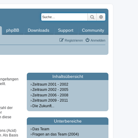
Suche
Erweiterte Such
phpBB
Downloads
Support
Community
Registrieren
Anmelden
Inhaltsübersicht
 angefangen
llt.
Zeitraum 2001 - 2002
Zeitraum 2002 - 2005
Zeitraum 2006 - 2008
Zeitraum 2009 - 2011
Die Zukunft...
zahl der
er
n diese
Unterbereiche
Das Team
ens (Acid)
Fragen an das Team (2004)
. Als Basis