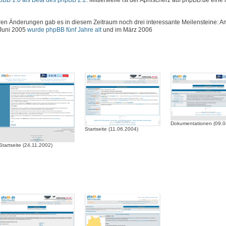
hpBB 1.0 als Beta des phpBB 2.2
. Mittlerweile ist der Aprilscherz auf phpBB.de eine 
 Änderungen gab es in diesem Zeitraum noch drei interessante Meilensteine: Am
 Juni 2005
wurde phpBB fünf Jahre alt
und im März 2006
Dokumentationen (09.0
Startseite (11.06.2004)
Startseite (24.11.2002)