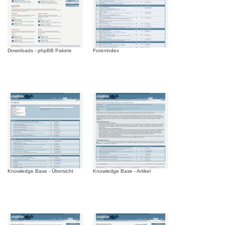
Downloads - phpBB Pakete
Forenindex
Knowledge Base - Übersicht
Knowledge Base - Artikel