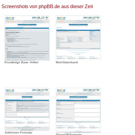
Screenshots von phpBB.de aus dieser Zeit
Knowledge Base- Artikel
Mod-Datenbank
Jobbörsen-Formular
Show-Off-Formular