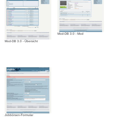
Mod-DB 3.0 - Mod
Mod-DB 3.0 - Übersicht
Jobbörsen-Formular