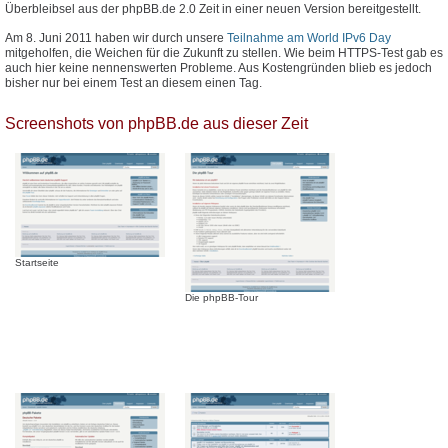
Überbleibsel aus der phpBB.de 2.0 Zeit in einer neuen Version bereitgestellt.
Am 8. Juni 2011 haben wir durch unsere
Teilnahme am World IPv6 Day
mitgeholfen, die Weichen für die Zukunft zu stellen. Wie beim HTTPS-Test gab es
auch hier keine nennenswerten Probleme. Aus Kostengründen blieb es jedoch
bisher nur bei einem Test an diesem einen Tag.
Screenshots von phpBB.de aus dieser Zeit
Startseite
Die phpBB-Tour