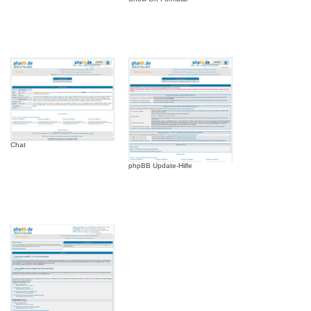
Chat
phpBB Update-Hilfe