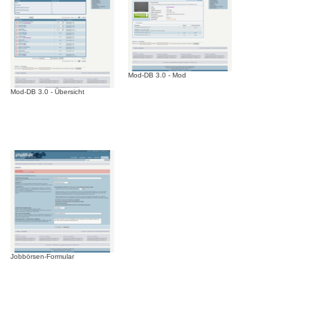
Mod-DB 3.0 - Mod
Mod-DB 3.0 - Übersicht
Jobbörsen-Formular