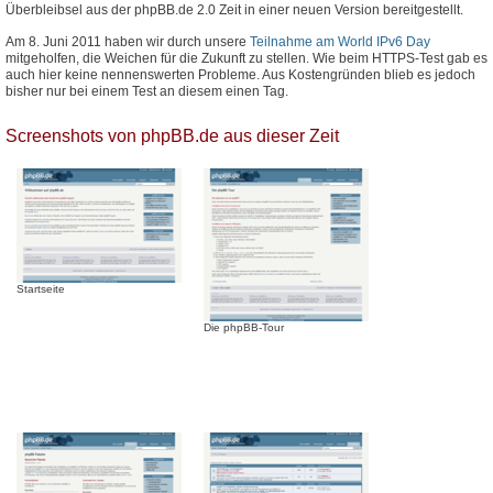
Überbleibsel aus der phpBB.de 2.0 Zeit in einer neuen Version bereitgestellt.
Am 8. Juni 2011 haben wir durch unsere
Teilnahme am World IPv6 Day
mitgeholfen, die Weichen für die Zukunft zu stellen. Wie beim HTTPS-Test gab es
auch hier keine nennenswerten Probleme. Aus Kostengründen blieb es jedoch
bisher nur bei einem Test an diesem einen Tag.
Screenshots von phpBB.de aus dieser Zeit
Startseite
Die phpBB-Tour