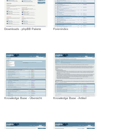
Downloads - phpBB Pakete
Forenindex
Knowledge Base - Übersicht
Knowledge Base - Artikel