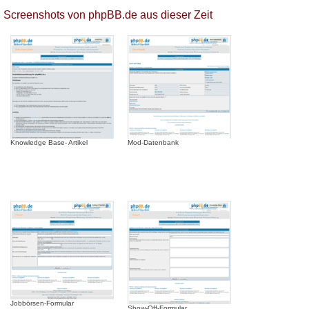
Screenshots von phpBB.de aus dieser Zeit
Knowledge Base- Artikel
Mod-Datenbank
Jobbörsen-Formular
Show-Off-Formular