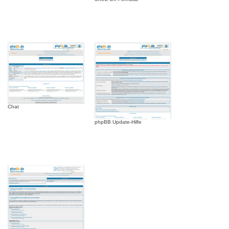
Chat
phpBB Update-Hilfe