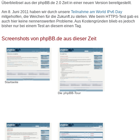
Überbleibsel aus der phpBB.de 2.0 Zeit in einer neuen Version bereitgestellt.
Am 8. Juni 2011 haben wir durch unsere
Teilnahme am World IPv6 Day
mitgeholfen, die Weichen für die Zukunft zu stellen. Wie beim HTTPS-Test gab es
auch hier keine nennenswerten Probleme. Aus Kostengründen blieb es jedoch
bisher nur bei einem Test an diesem einen Tag.
Screenshots von phpBB.de aus dieser Zeit
Startseite
Die phpBB-Tour