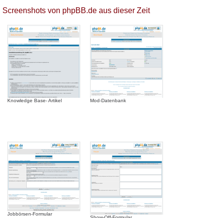
Screenshots von phpBB.de aus dieser Zeit
Knowledge Base- Artikel
Mod-Datenbank
Jobbörsen-Formular
Show-Off-Formular