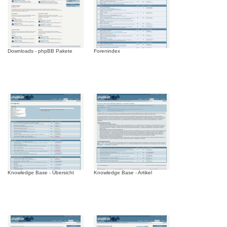
Downloads - phpBB Pakete
Forenindex
Knowledge Base - Übersicht
Knowledge Base - Artikel