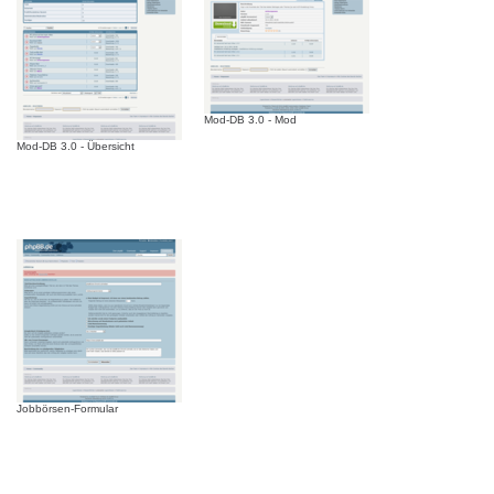
Mod-DB 3.0 - Mod
Mod-DB 3.0 - Übersicht
Jobbörsen-Formular