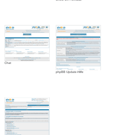
Chat
phpBB Update-Hilfe