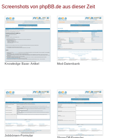
Screenshots von phpBB.de aus dieser Zeit
Knowledge Base- Artikel
Mod-Datenbank
Jobbörsen-Formular
Show-Off-Formular