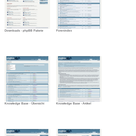
Downloads - phpBB Pakete
Forenindex
Knowledge Base - Übersicht
Knowledge Base - Artikel