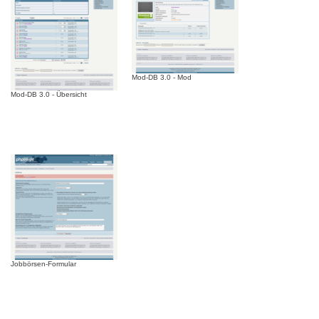
Mod-DB 3.0 - Mod
Mod-DB 3.0 - Übersicht
Jobbörsen-Formular