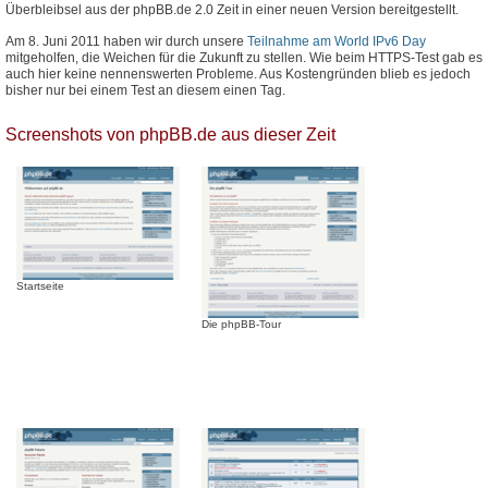
Überbleibsel aus der phpBB.de 2.0 Zeit in einer neuen Version bereitgestellt.
Am 8. Juni 2011 haben wir durch unsere
Teilnahme am World IPv6 Day
mitgeholfen, die Weichen für die Zukunft zu stellen. Wie beim HTTPS-Test gab es
auch hier keine nennenswerten Probleme. Aus Kostengründen blieb es jedoch
bisher nur bei einem Test an diesem einen Tag.
Screenshots von phpBB.de aus dieser Zeit
Startseite
Die phpBB-Tour