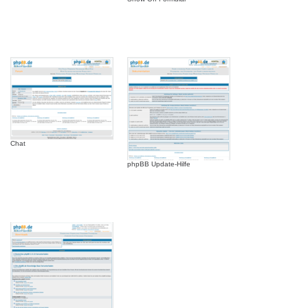
Chat
phpBB Update-Hilfe