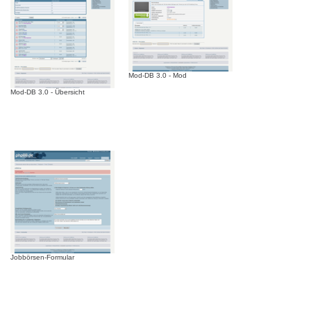
Mod-DB 3.0 - Mod
Mod-DB 3.0 - Übersicht
Jobbörsen-Formular