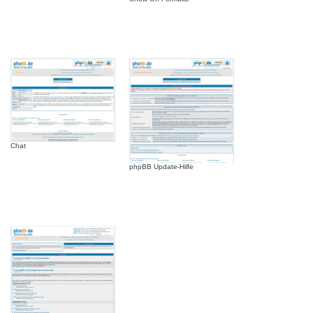
Chat
phpBB Update-Hilfe