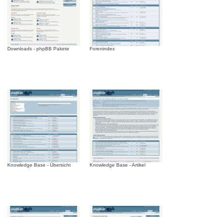
Downloads - phpBB Pakete
Forenindex
Knowledge Base - Übersicht
Knowledge Base - Artikel