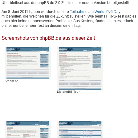
Überbleibsel aus der phpBB.de 2.0 Zeit in einer neuen Version bereitgestellt.
Am 8. Juni 2011 haben wir durch unsere
Teilnahme am World IPv6 Day
mitgeholfen, die Weichen für die Zukunft zu stellen. Wie beim HTTPS-Test gab es
auch hier keine nennenswerten Probleme. Aus Kostengründen blieb es jedoch
bisher nur bei einem Test an diesem einen Tag.
Screenshots von phpBB.de aus dieser Zeit
Startseite
Die phpBB-Tour