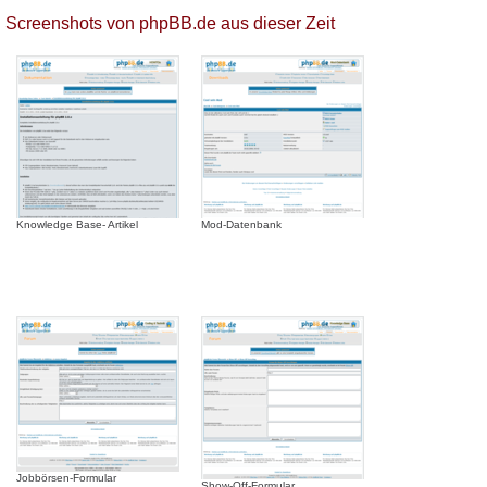
Screenshots von phpBB.de aus dieser Zeit
Knowledge Base- Artikel
Mod-Datenbank
Jobbörsen-Formular
Show-Off-Formular