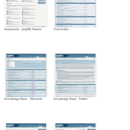
Downloads - phpBB Pakete
Forenindex
Knowledge Base - Übersicht
Knowledge Base - Artikel