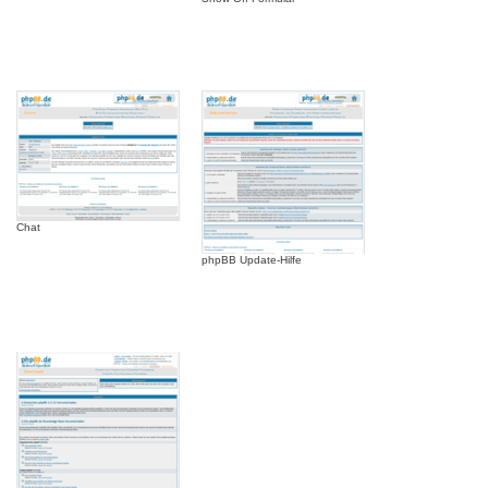
Chat
phpBB Update-Hilfe