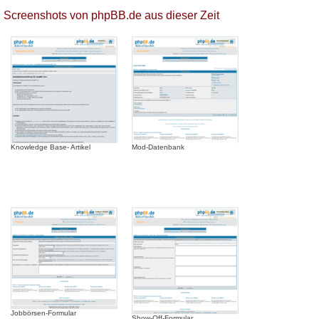
Screenshots von phpBB.de aus dieser Zeit
Knowledge Base- Artikel
Mod-Datenbank
Jobbörsen-Formular
Show-Off-Formular