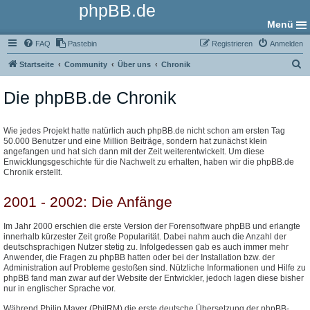
phpBB.de
Menü
FAQ
Pastebin
Registrieren
Anmelden
S
Startseite
Community
Über uns
Chronik
u
Die phpBB.de Chronik
c
h
e
Wie jedes Projekt hatte natürlich auch phpBB.de nicht schon am ersten Tag
50.000 Benutzer und eine Million Beiträge, sondern hat zunächst klein
angefangen und hat sich dann mit der Zeit weiterentwickelt. Um diese
Enwicklungsgeschichte für die Nachwelt zu erhalten, haben wir die phpBB.de
Chronik erstellt.
2001 - 2002: Die Anfänge
Im Jahr 2000 erschien die erste Version der Forensoftware phpBB und erlangte
innerhalb kürzester Zeit große Popularität. Dabei nahm auch die Anzahl der
deutschsprachigen Nutzer stetig zu. Infolgedessen gab es auch immer mehr
Anwender, die Fragen zu phpBB hatten oder bei der Installation bzw. der
Administration auf Probleme gestoßen sind. Nützliche Informationen und Hilfe zu
phpBB fand man zwar auf der Website der Entwickler, jedoch lagen diese bisher
nur in englischer Sprache vor.
Während Philip Mayer (PhilRM) die erste deutsche Übersetzung der phpBB-