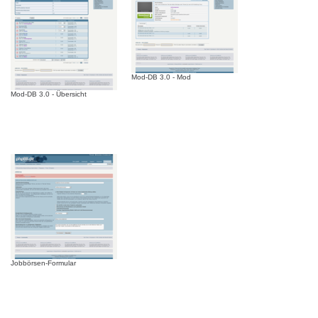
Mod-DB 3.0 - Mod
Mod-DB 3.0 - Übersicht
Jobbörsen-Formular