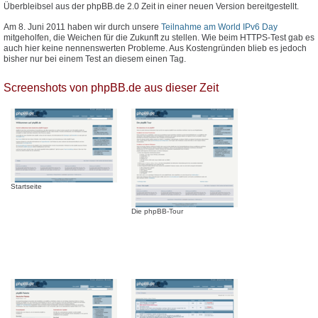
Überbleibsel aus der phpBB.de 2.0 Zeit in einer neuen Version bereitgestellt.
Am 8. Juni 2011 haben wir durch unsere
Teilnahme am World IPv6 Day
mitgeholfen, die Weichen für die Zukunft zu stellen. Wie beim HTTPS-Test gab es
auch hier keine nennenswerten Probleme. Aus Kostengründen blieb es jedoch
bisher nur bei einem Test an diesem einen Tag.
Screenshots von phpBB.de aus dieser Zeit
Startseite
Die phpBB-Tour