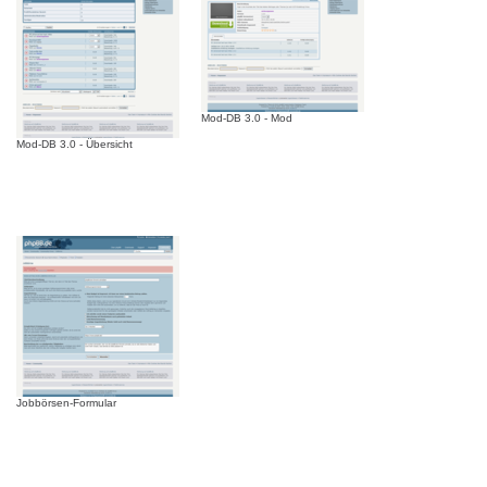
Mod-DB 3.0 - Mod
Mod-DB 3.0 - Übersicht
Jobbörsen-Formular