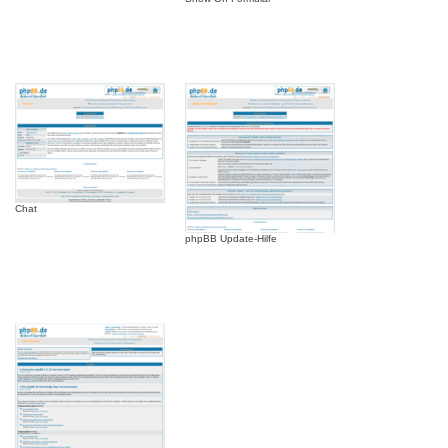
Chat
phpBB Update-Hilfe