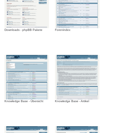
Downloads - phpBB Pakete
Forenindex
Knowledge Base - Übersicht
Knowledge Base - Artikel