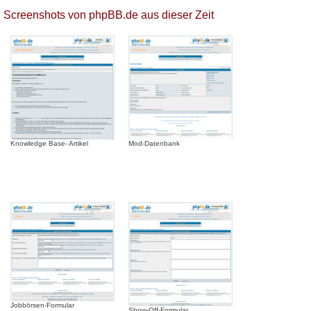
Screenshots von phpBB.de aus dieser Zeit
Knowledge Base- Artikel
Mod-Datenbank
Jobbörsen-Formular
Show-Off-Formular