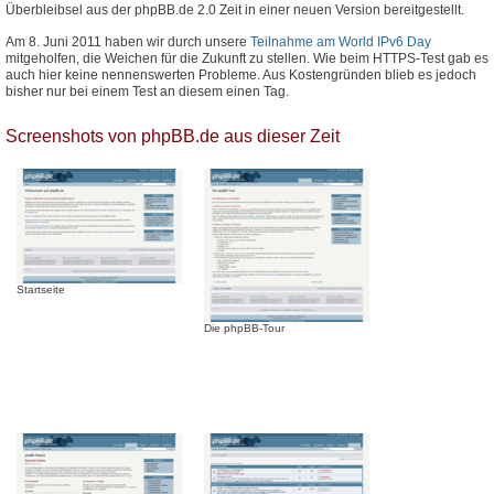
Überbleibsel aus der phpBB.de 2.0 Zeit in einer neuen Version bereitgestellt.
Am 8. Juni 2011 haben wir durch unsere
Teilnahme am World IPv6 Day
mitgeholfen, die Weichen für die Zukunft zu stellen. Wie beim HTTPS-Test gab es
auch hier keine nennenswerten Probleme. Aus Kostengründen blieb es jedoch
bisher nur bei einem Test an diesem einen Tag.
Screenshots von phpBB.de aus dieser Zeit
Startseite
Die phpBB-Tour