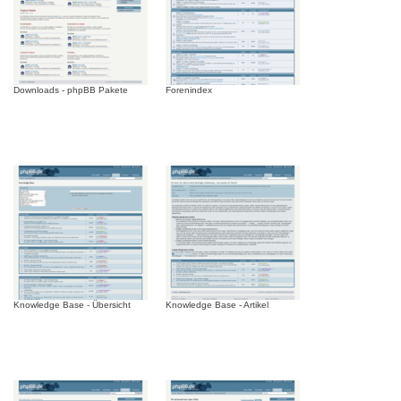
Downloads - phpBB Pakete
Forenindex
Knowledge Base - Übersicht
Knowledge Base - Artikel