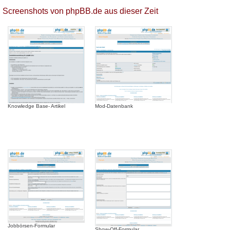
Screenshots von phpBB.de aus dieser Zeit
Knowledge Base- Artikel
Mod-Datenbank
Jobbörsen-Formular
Show-Off-Formular