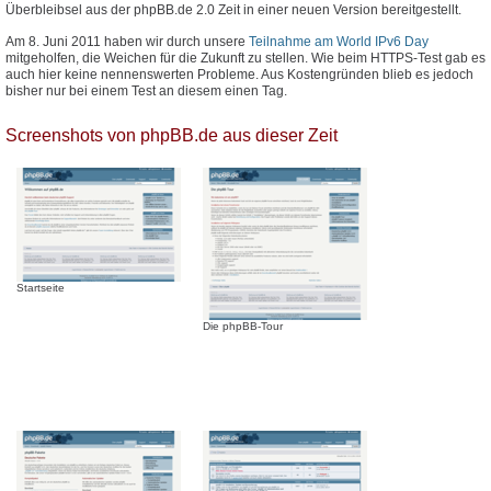
Überbleibsel aus der phpBB.de 2.0 Zeit in einer neuen Version bereitgestellt.
Am 8. Juni 2011 haben wir durch unsere
Teilnahme am World IPv6 Day
mitgeholfen, die Weichen für die Zukunft zu stellen. Wie beim HTTPS-Test gab es
auch hier keine nennenswerten Probleme. Aus Kostengründen blieb es jedoch
bisher nur bei einem Test an diesem einen Tag.
Screenshots von phpBB.de aus dieser Zeit
Startseite
Die phpBB-Tour