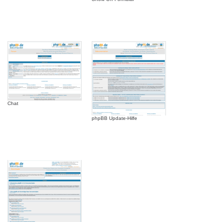
Chat
phpBB Update-Hilfe