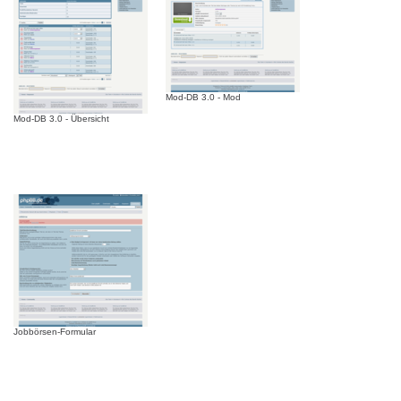
Mod-DB 3.0 - Mod
Mod-DB 3.0 - Übersicht
Jobbörsen-Formular