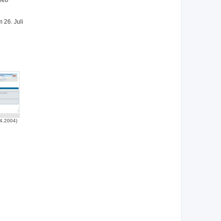
lieb
 26. Juli
4.2004)