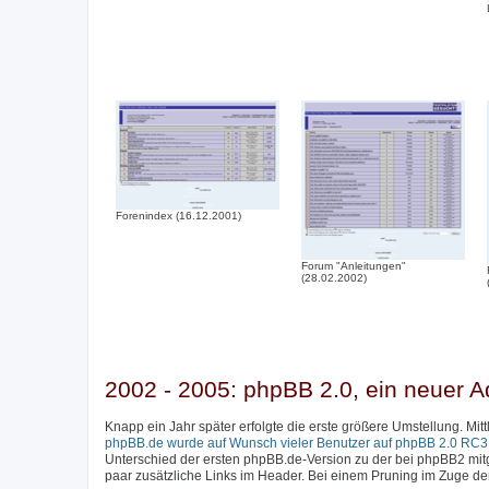
Forenindex (16.12.2001)
Forum "Anleitungen"
(28.02.2002)
2002 - 2005: phpBB 2.0, ein neuer A
Knapp ein Jahr später erfolgte die erste größere Umstellung. Mi
phpBB.de wurde auf Wunsch vieler Benutzer auf phpBB 2.0 RC3 a
Unterschied der ersten phpBB.de-Version zu der bei phpBB2 mitge
paar zusätzliche Links im Header. Bei einem Pruning im Zuge d