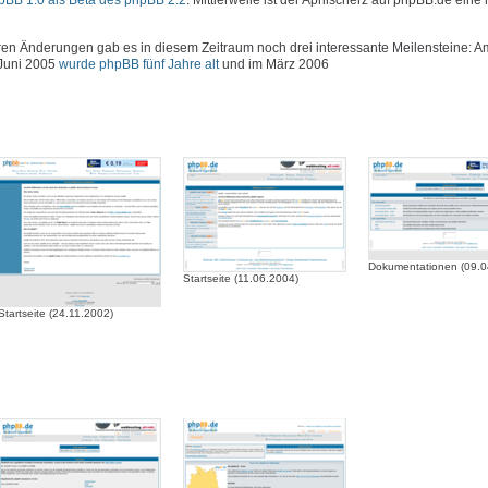
hpBB 1.0 als Beta des phpBB 2.2
. Mittlerweile ist der Aprilscherz auf phpBB.de eine 
 Änderungen gab es in diesem Zeitraum noch drei interessante Meilensteine: Am
 Juni 2005
wurde phpBB fünf Jahre alt
und im März 2006
Dokumentationen (09.0
Startseite (11.06.2004)
Startseite (24.11.2002)