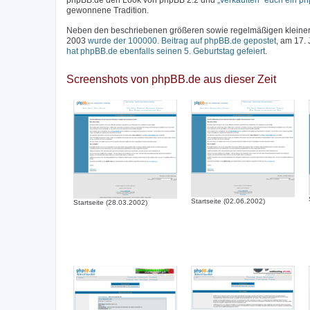
phpBB.de den Look von phpBB 2.2 und
„verkauften“ euch ein p
gewonnene Tradition.
Neben den beschriebenen größeren sowie regelmäßigen kleineren
2003
wurde der 100000. Beitrag auf phpBB.de gepostet
, am 17.
hat phpBB.de ebenfalls seinen 5. Geburtstag gefeiert
.
Screenshots von phpBB.de aus dieser Zeit
Startseite (02.06.2002)
Startseite (28.03.2002)