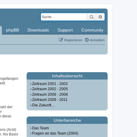
Suche
Erweiterte Such
phpBB
Downloads
Support
Community
Registrieren
Anmelden
Inhaltsübersicht
 angefangen
llt.
Zeitraum 2001 - 2002
Zeitraum 2002 - 2005
Zeitraum 2006 - 2008
Zeitraum 2009 - 2011
Die Zukunft...
zahl der
er
n diese
Unterbereiche
Das Team
ens (Acid)
Fragen an das Team (2004)
. Als Basis