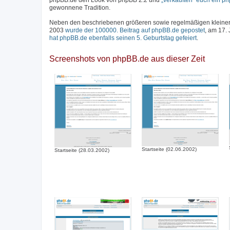
phpBB.de den Look von phpBB 2.2 und
„verkauften“ euch ein p
gewonnene Tradition.
Neben den beschriebenen größeren sowie regelmäßigen kleineren
2003
wurde der 100000. Beitrag auf phpBB.de gepostet
, am 17.
hat phpBB.de ebenfalls seinen 5. Geburtstag gefeiert
.
Screenshots von phpBB.de aus dieser Zeit
Startseite (02.06.2002)
Startseite (28.03.2002)