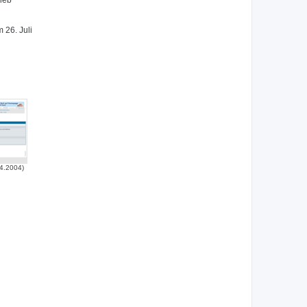
lieb
 26. Juli
4.2004)