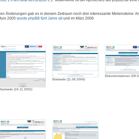
hpBB 1.0 als Beta des phpBB 2.2
. Mittlerweile ist der Aprilscherz auf phpBB.de eine 
 Änderungen gab es in diesem Zeitraum noch drei interessante Meilensteine: Am
 Juni 2005
wurde phpBB fünf Jahre alt
und im März 2006
Dokumentationen (09.0
Startseite (11.06.2004)
Startseite (24.11.2002)