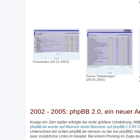
Forenindex (16.12.2001)
Forum "Anleitungen"
(28.02.2002)
2002 - 2005: phpBB 2.0, ein neuer A
Knapp ein Jahr später erfolgte die erste größere Umstellung. Mi
phpBB.de wurde auf Wunsch vieler Benutzer auf phpBB 2.0 RC3 a
Unterschied der ersten phpBB.de-Version zu der bei phpBB2 mitge
paar zusätzliche Links im Header. Bei einem Pruning im Zuge d