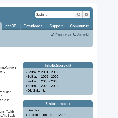
Suche
Erweiterte Such
phpBB
Downloads
Support
Community
Registrieren
Anmelden
Inhaltsübersicht
 angefangen
llt.
Zeitraum 2001 - 2002
Zeitraum 2002 - 2005
Zeitraum 2006 - 2008
Zeitraum 2009 - 2011
Die Zukunft...
zahl der
er
n diese
Unterbereiche
Das Team
ens (Acid)
Fragen an das Team (2004)
. Als Basis