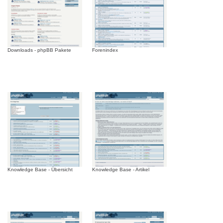
Downloads - phpBB Pakete
Forenindex
Knowledge Base - Übersicht
Knowledge Base - Artikel