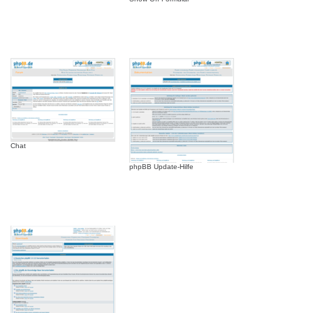
Chat
phpBB Update-Hilfe