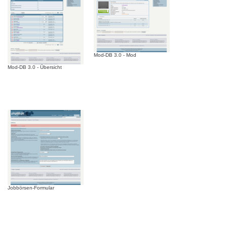
Mod-DB 3.0 - Mod
Mod-DB 3.0 - Übersicht
Jobbörsen-Formular