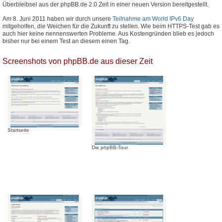
Überbleibsel aus der phpBB.de 2.0 Zeit in einer neuen Version bereitgestellt.
Am 8. Juni 2011 haben wir durch unsere
Teilnahme am World IPv6 Day
mitgeholfen, die Weichen für die Zukunft zu stellen. Wie beim HTTPS-Test gab es
auch hier keine nennenswerten Probleme. Aus Kostengründen blieb es jedoch
bisher nur bei einem Test an diesem einen Tag.
Screenshots von phpBB.de aus dieser Zeit
Startseite
Die phpBB-Tour