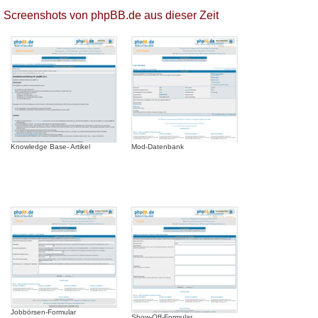
Screenshots von phpBB.de aus dieser Zeit
Knowledge Base- Artikel
Mod-Datenbank
Jobbörsen-Formular
Show-Off-Formular