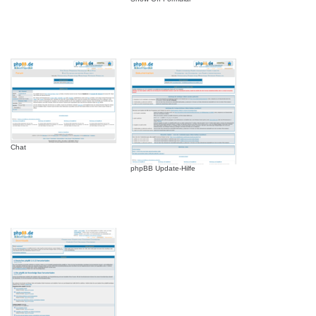
Chat
phpBB Update-Hilfe