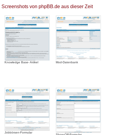
Screenshots von phpBB.de aus dieser Zeit
Knowledge Base- Artikel
Mod-Datenbank
Jobbörsen-Formular
Show-Off-Formular