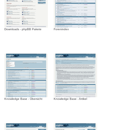
Downloads - phpBB Pakete
Forenindex
Knowledge Base - Übersicht
Knowledge Base - Artikel