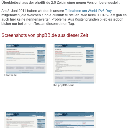
Überbleibsel aus der phpBB.de 2.0 Zeit in einer neuen Version bereitgestellt.
Am 8. Juni 2011 haben wir durch unsere
Teilnahme am World IPv6 Day
mitgeholfen, die Weichen für die Zukunft zu stellen. Wie beim HTTPS-Test gab es
auch hier keine nennenswerten Probleme. Aus Kostengründen blieb es jedoch
bisher nur bei einem Test an diesem einen Tag.
Screenshots von phpBB.de aus dieser Zeit
Startseite
Die phpBB-Tour