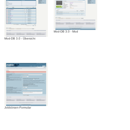
Mod-DB 3.0 - Mod
Mod-DB 3.0 - Übersicht
Jobbörsen-Formular